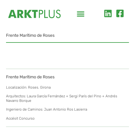
Fórmula ARKT+
Frente Marítimo de Roses
Frente Marítimo de Roses
Localización: Roses. Girona
Arquitectos: Laura García Fernández + Sergi París del Pino + Andrés
Navarro Borque
Ingeniero de Caminos: Juan Antonio Ros Lasierra
Accésit Concurso